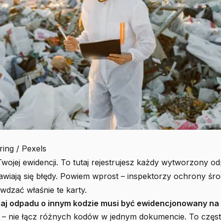
ring / Pexels
wojej ewidencji. To tutaj rejestrujesz każdy wytworzony odpa
jawiają się błędy. Powiem wprost – inspektorzy ochrony śr
awdzać właśnie te karty.
aj odpadu o innym kodzie musi być ewidencjonowany na
– nie łącz różnych kodów w jednym dokumencie. To częs