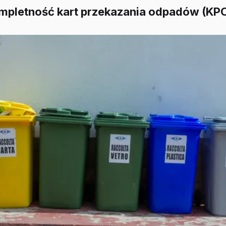
ompletność kart przekazania odpadów (KP