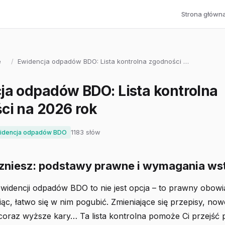
Strona główn
e
/
Ewidencja odpadów BDO: Lista kontrolna zgodności …
ja odpadów BDO: Lista kontrolna
ci na 2026 rok
1183 słów
idencja odpadów BDO
zniesz: podstawy prawne i wymagania ws
idencji odpadów BDO to nie jest opcja – to prawny obowią
c, łatwo się w nim pogubić. Zmieniające się przepisy, no
oraz wyższe kary… Ta lista kontrolna pomoże Ci przejść 