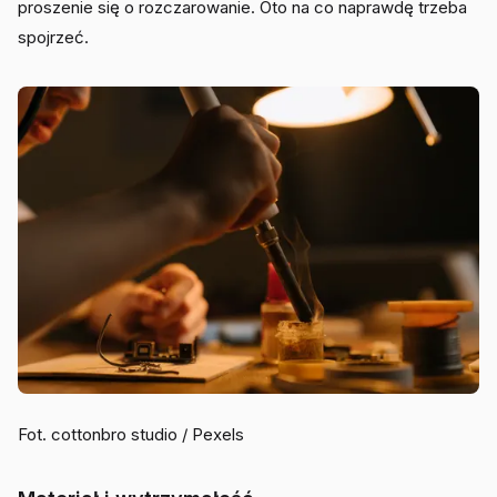
proszenie się o rozczarowanie. Oto na co naprawdę trzeba
spojrzeć.
Fot. cottonbro studio / Pexels