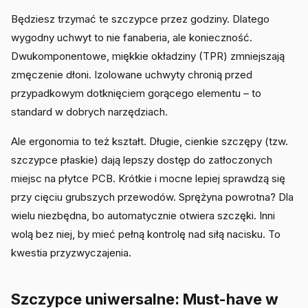
Będziesz trzymać te szczypce przez godziny. Dlatego
wygodny uchwyt to nie fanaberia, ale konieczność.
Dwukomponentowe, miękkie okładziny (TPR) zmniejszają
zmęczenie dłoni. Izolowane uchwyty chronią przed
przypadkowym dotknięciem gorącego elementu – to
standard w dobrych narzędziach.
Ale ergonomia to też kształt. Długie, cienkie szczępy (tzw.
szczypce płaskie) dają lepszy dostęp do zatłoczonych
miejsc na płytce PCB. Krótkie i mocne lepiej sprawdzą się
przy cięciu grubszych przewodów. Sprężyna powrotna? Dla
wielu niezbędna, bo automatycznie otwiera szczęki. Inni
wolą bez niej, by mieć pełną kontrolę nad siłą nacisku. To
kwestia przyzwyczajenia.
Szczypce uniwersalne: Must-have w