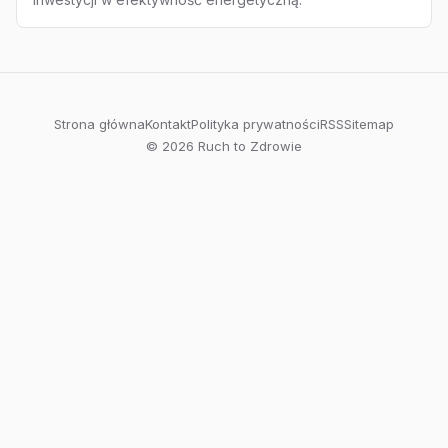
Strona główna
Kontakt
Polityka prywatności
RSS
Sitemap
© 2026 Ruch to Zdrowie