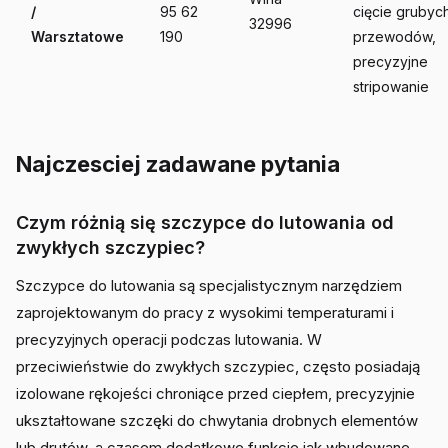
/
95 62
cięcie grubyc
32996
Warsztatowe
190
przewodów,
precyzyjne
stripowanie
Najczesciej zadawane pytania
Czym różnią się szczypce do lutowania od
zwykłych szczypiec?
Szczypce do lutowania są specjalistycznym narzędziem
zaprojektowanym do pracy z wysokimi temperaturami i
precyzyjnych operacji podczas lutowania. W
przeciwieństwie do zwykłych szczypiec, często posiadają
izolowane rękojeści chroniące przed ciepłem, precyzyjnie
ukształtowane szczęki do chwytania drobnych elementów
lub drutów, a czasem dodatkowe funkcje jak wbudowane