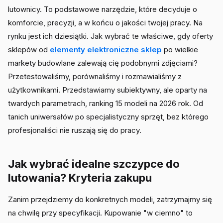
lutownicy. To podstawowe narzędzie, które decyduje o
komforcie, precyzji, a w końcu o jakości twojej pracy. Na
rynku jest ich dziesiątki. Jak wybrać te właściwe, gdy oferty
sklepów od
elementy elektroniczne sklep
po wielkie
markety budowlane zalewają cię podobnymi zdjęciami?
Przetestowaliśmy, porównaliśmy i rozmawialiśmy z
użytkownikami. Przedstawiamy subiektywny, ale oparty na
twardych parametrach, ranking 15 modeli na 2026 rok. Od
tanich uniwersałów po specjalistyczny sprzęt, bez którego
profesjonaliści nie ruszają się do pracy.
Jak wybrać idealne szczypce do
lutowania? Kryteria zakupu
Zanim przejdziemy do konkretnych modeli, zatrzymajmy się
na chwilę przy specyfikacji. Kupowanie "w ciemno" to