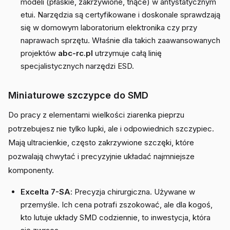
modeli (płaskie, zakrzywione, tnące) w antystatycznym
etui. Narzędzia są certyfikowane i doskonale sprawdzają
się w domowym laboratorium elektronika czy przy
naprawach sprzętu. Właśnie dla takich zaawansowanych
projektów
abc-rc.pl
utrzymuje całą linię
specjalistycznych narzędzi ESD.
Miniaturowe szczypce do SMD
Do pracy z elementami wielkości ziarenka pieprzu
potrzebujesz nie tylko lupki, ale i odpowiednich szczypiec.
Mają ultracienkie, często zakrzywione szczęki, które
pozwalają chwytać i precyzyjnie układać najmniejsze
komponenty.
Excelta 7-SA
: Precyzja chirurgiczna. Używane w
przemyśle. Ich cena potrafi zszokować, ale dla kogoś,
kto lutuje układy SMD codziennie, to inwestycja, która