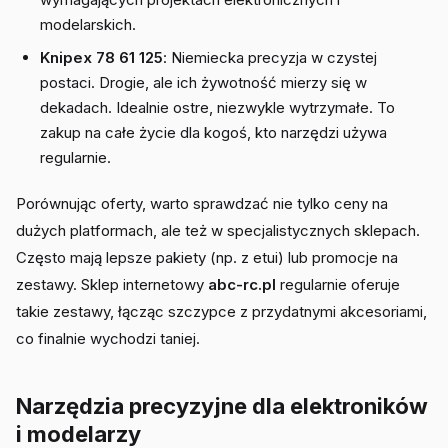
modelarskich.
Knipex 78 61 125
: Niemiecka precyzja w czystej
postaci. Drogie, ale ich żywotność mierzy się w
dekadach. Idealnie ostre, niezwykle wytrzymałe. To
zakup na całe życie dla kogoś, kto narzędzi używa
regularnie.
Porównując oferty, warto sprawdzać nie tylko ceny na
dużych platformach, ale też w specjalistycznych sklepach.
Często mają lepsze pakiety (np. z etui) lub promocje na
zestawy. Sklep internetowy
abc-rc.pl
regularnie oferuje
takie zestawy, łącząc szczypce z przydatnymi akcesoriami,
co finalnie wychodzi taniej.
Narzędzia precyzyjne dla elektroników
i modelarzy