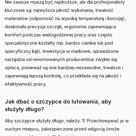
Nie zawsze muszą być najdroższe, ale dla profesjonalisty
kluczowe są: najwyższa jakość wykonania, trwałość
materiałów (odporność na wysoką temperaturę i korozję),
doskonała precyzja szczęk, ergonomia zapewniająca
komfort podczas wielogodzinnej pracy oraz często
specjalistyczne kształty (np. bardzo cienkie lub pod
specyficzny kąt). Inwestycja w markowe, sprawdzone
narzędzia od renomowanych producentów zwykle się
opłaca, ponieważ są one bardziej niezawodne, trwalsze i
zapewniają lepszą kontrolę, co przekłada się na jakość i
efektywność pracy.
Jak dbać o szczypce do lutowania, aby
służyły długo?
Aby szczypce służyły długo, należy: 1) Przechowywać je w
suchym miejscu, zabezpieczone przed wilgocią (może