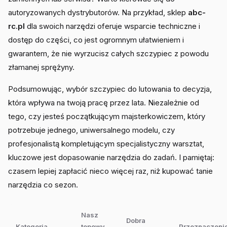
autoryzowanych dystrybutorów. Na przykład, sklep
abc-
rc.pl
dla swoich narzędzi oferuje wsparcie techniczne i
dostęp do części, co jest ogromnym ułatwieniem i
gwarantem, że nie wyrzucisz całych szczypiec z powodu
złamanej sprężyny.
Podsumowując, wybór szczypiec do lutowania to decyzja,
która wpływa na twoją pracę przez lata. Niezależnie od
tego, czy jesteś początkującym majsterkowiczem, który
potrzebuje jednego, uniwersalnego modelu, czy
profesjonalistą kompletującym specjalistyczny warsztat,
kluczowe jest dopasowanie narzędzia do zadań. I pamiętaj:
czasem lepiej zapłacić nieco więcej raz, niż kupować tanie
narzędzia co sezon.
Nasz
Dobra
Kategoria
topowy
Przeznaczeni