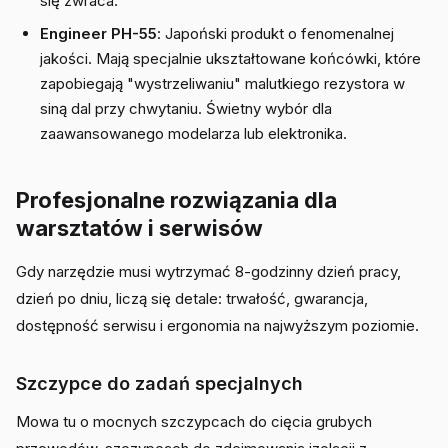
się zwraca.
Engineer PH-55
: Japoński produkt o fenomenalnej
jakości. Mają specjalnie ukształtowane końcówki, które
zapobiegają "wystrzeliwaniu" malutkiego rezystora w
siną dal przy chwytaniu. Świetny wybór dla
zaawansowanego modelarza lub elektronika.
Profesjonalne rozwiązania dla
warsztatów i serwisów
Gdy narzędzie musi wytrzymać 8-godzinny dzień pracy,
dzień po dniu, liczą się detale: trwałość, gwarancja,
dostępność serwisu i ergonomia na najwyższym poziomie.
Szczypce do zadań specjalnych
Mowa tu o mocnych szczypcach do cięcia grubych