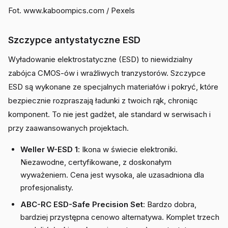
Fot. www.kaboompics.com / Pexels
Szczypce antystatyczne ESD
Wyładowanie elektrostatyczne (ESD) to niewidzialny
zabójca CMOS-ów i wrażliwych tranzystorów. Szczypce
ESD są wykonane ze specjalnych materiałów i pokryć, które
bezpiecznie rozpraszają ładunki z twoich rąk, chroniąc
komponent. To nie jest gadżet, ale standard w serwisach i
przy zaawansowanych projektach.
Weller W-ESD 1
: Ikona w świecie elektroniki.
Niezawodne, certyfikowane, z doskonałym
wyważeniem. Cena jest wysoka, ale uzasadniona dla
profesjonalisty.
ABC-RC ESD-Safe Precision Set
: Bardzo dobra,
bardziej przystępna cenowo alternatywa. Komplet trzech