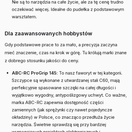
Nie są to narzędzia na całe życie, ale za tę cenę trudno
oczekiwać więcej. Idealne do pudełka z podstawowym
warsztatem.
Dla zaawansowanych hobbystów
Gdy podstawowe prace to za mało, a precyzja zaczyna
mieć znaczenie, czas na krok w górę. Tu królują marki znane
z dobrego stosunku jakości do ceny.
ABC-RC ProGrip 145
: To nasz faworyt w tej kategorii.
Szczypce są wykonane z utwardzanej stali C60, mają
perfekcyjnie spasowane szczęki na całej długości i
wyjątkowo wygodny, antypoślizgowy uchwyt. Co ważne,
marka ABC-RC zapewnia dostępność części
zamiennych (jak sprężynki czy nawet pojedyncze
okładziny) w Polsce, co znacząco przedłuża życie
narzędzia. Świetnie sprawdzą się przy bardziej
wymagających projektach elektronicznych i