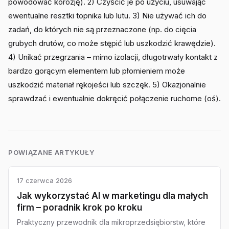
powodować korozję). 2) Czyścić je po użyciu, usuwając
ewentualne resztki topnika lub lutu. 3) Nie używać ich do
zadań, do których nie są przeznaczone (np. do cięcia
grubych drutów, co może stępić lub uszkodzić krawędzie).
4) Unikać przegrzania – mimo izolacji, długotrwały kontakt z
bardzo gorącym elementem lub płomieniem może
uszkodzić materiał rękojeści lub szczęk. 5) Okazjonalnie
sprawdzać i ewentualnie dokręcić połączenie ruchome (oś).
POWIĄZANE ARTYKUŁY
17 czerwca 2026
Jak wykorzystać AI w marketingu dla małych
firm – poradnik krok po kroku
Praktyczny przewodnik dla mikroprzedsiębiorstw, które