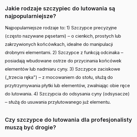
Jakie rodzaje szczypiec do lutowania są
najpopularniejsze?
Najpopularniejsze rodzaje to: 1) Szczypce precyzyjne
(często nazywane pęsetami) – o cienkich, prostych lub
zakrzywionych końcówkach, idealne do manipulacji
drobnymi elementami. 2) Szczypce z funkcją odcinaka –
posiadają wbudowane ostrze do przycinania końcówek
elementów lub nadmiaru cyny. 3) Szczypce zaciskowe
(„trzecia ręka”) – z mocowaniem do stołu, służą do
przytrzymywania płytki lub elementów, zwalniając obie ręce
do lutowania. 4) Szczypcia do odsysania cyny (odsysacze)
– służą do usuwania przylutowanego już elementu.
Czy szczypce do lutowania dla profesjonalisty
muszą być drogie?