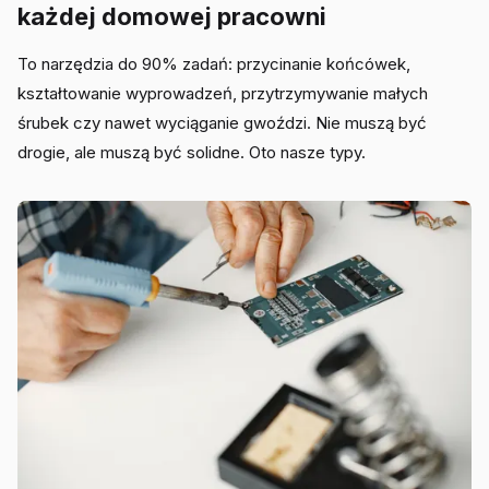
każdej domowej pracowni
To narzędzia do 90% zadań: przycinanie końcówek,
kształtowanie wyprowadzeń, przytrzymywanie małych
śrubek czy nawet wyciąganie gwoździ. Nie muszą być
drogie, ale muszą być solidne. Oto nasze typy.