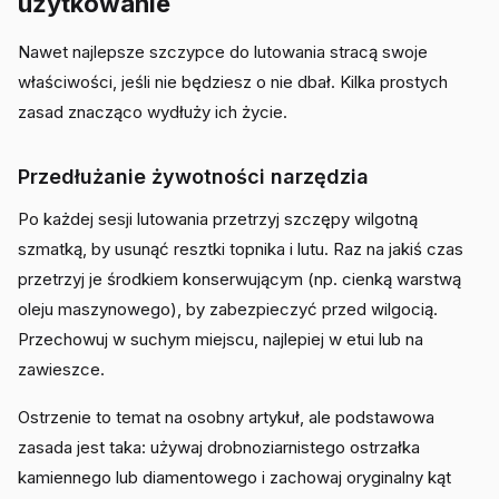
użytkowanie
Nawet najlepsze szczypce do lutowania stracą swoje
właściwości, jeśli nie będziesz o nie dbał. Kilka prostych
zasad znacząco wydłuży ich życie.
Przedłużanie żywotności narzędzia
Po każdej sesji lutowania przetrzyj szczępy wilgotną
szmatką, by usunąć resztki topnika i lutu. Raz na jakiś czas
przetrzyj je środkiem konserwującym (np. cienką warstwą
oleju maszynowego), by zabezpieczyć przed wilgocią.
Przechowuj w suchym miejscu, najlepiej w etui lub na
zawieszce.
Ostrzenie to temat na osobny artykuł, ale podstawowa
zasada jest taka: używaj drobnoziarnistego ostrzałka
kamiennego lub diamentowego i zachowaj oryginalny kąt