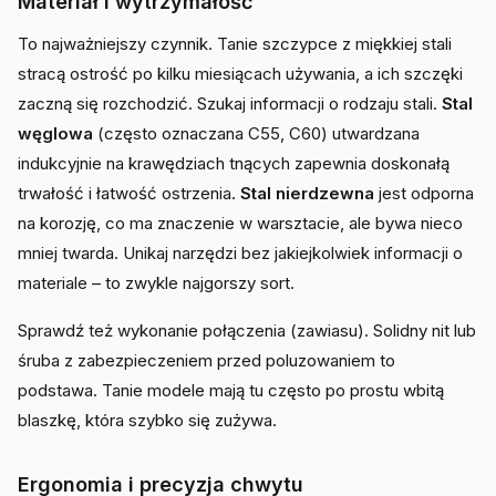
Materiał i wytrzymałość
To najważniejszy czynnik. Tanie szczypce z miękkiej stali
stracą ostrość po kilku miesiącach używania, a ich szczęki
zaczną się rozchodzić. Szukaj informacji o rodzaju stali.
Stal
węglowa
(często oznaczana C55, C60) utwardzana
indukcyjnie na krawędziach tnących zapewnia doskonałą
trwałość i łatwość ostrzenia.
Stal nierdzewna
jest odporna
na korozję, co ma znaczenie w warsztacie, ale bywa nieco
mniej twarda. Unikaj narzędzi bez jakiejkolwiek informacji o
materiale – to zwykle najgorszy sort.
Sprawdź też wykonanie połączenia (zawiasu). Solidny nit lub
śruba z zabezpieczeniem przed poluzowaniem to
podstawa. Tanie modele mają tu często po prostu wbitą
blaszkę, która szybko się zużywa.
Ergonomia i precyzja chwytu